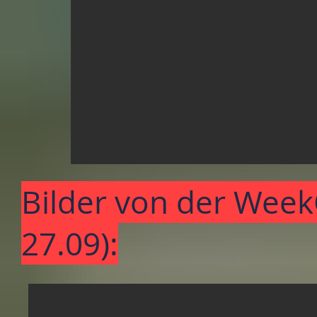
Bilder von der Week
27.09):