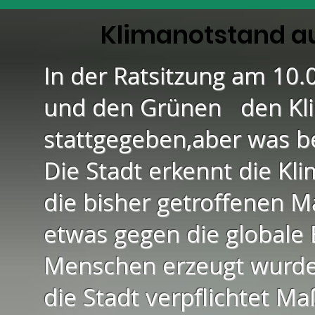
Klimanotstand a
I
n der Ratsitzung am 10.
und den Grünen den Kli
stattgegeben,aber was be
Die Stadt erkennt die Kli
die bisher getroffenen 
etwas gegen die globale 
Menschen erzeugt wurde
die Stadt verpflichtet M