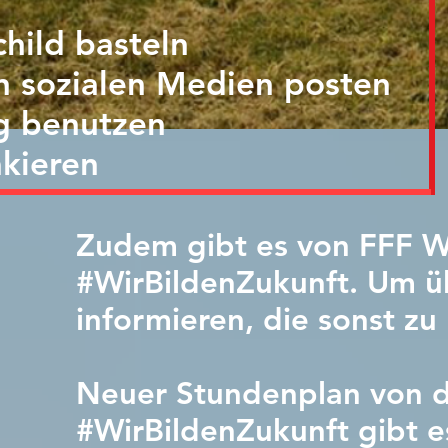
hild basteln
n sozialen Medien posten
g benutzen
akieren
Zudem gibt es von FFF 
#WirBildenZukunft. Um 
informieren, die sonst z
Neuer Stundenplan von d
#WirBildenZukunft gibt e