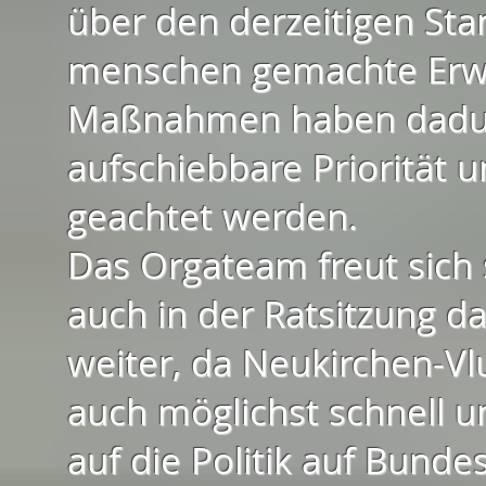
über den derzeitigen St
menschen gemachte Erw
Maßnahmen haben dadurc
aufschiebbare Priorität 
geachtet werden.
Das Orgateam freut sich
auch in der Ratsitzung d
weiter, da Neukirchen-V
auch möglichst schnell 
auf die Politik auf Bun